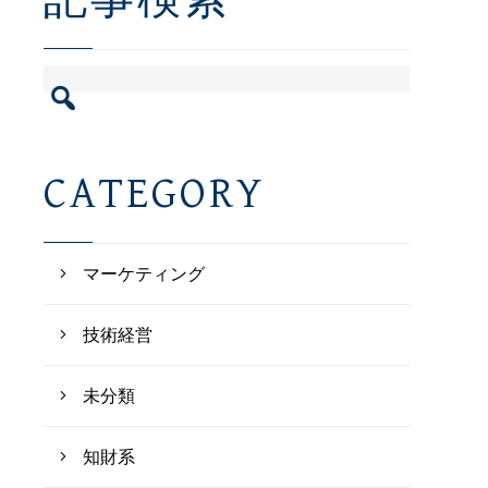
記事検索
検
索:
CATEGORY
マーケティング
技術経営
未分類
知財系