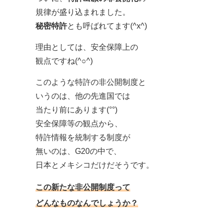
規律が盛り込まれました。
秘密特許
とも呼ばれてます(^x^)
理由としては、安全保障上の
観点ですね(^○^)
このような特許の非公開制度と
いうのは、他の先進国では
当たり前にあります(°°)
安全保障等の観点から、
特許情報を統制する制度が
無いのは、G20の中で、
日本とメキシコだけだそうです。
この新たな非公開制度って
どんなものなんでしょうか？