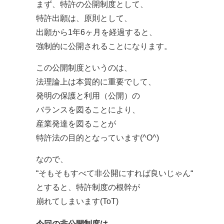
まず、特許の公開制度として、
特許出願は、原則として、
出願から1年6ヶ月を経過すると、
強制的に公開されることになります。
この公開制度というのは、
法理論上は本質的に重要でして、
発明の保護と利用（公開）の
バランスを図ることにより、
産業発達を図ることが
特許法の目的となっています(^O^)
なので、
“そもそもすべて非公開にすれば良いじゃん“
とすると、特許制度の根幹が
崩れてしまいます(ToT)
今回の非公開制度は、