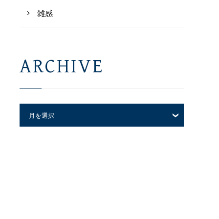
雑感
ARCHIVE
ARCHIVE