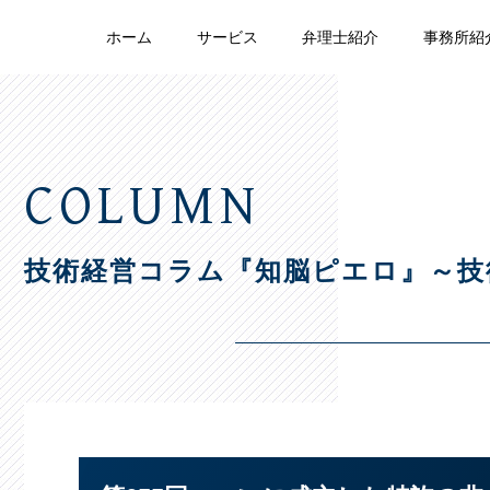
ホーム
サービス
弁理士紹介
事務所紹
COLUMN
技術経営コラム『知脳ピエロ』
～技