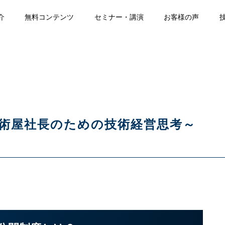
介
無料コンテンツ
セミナー・講演
お客様の声
術屋社長のための技術経営思考～