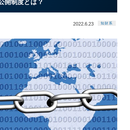
非公開制度とは？
知財系
2022.6.23