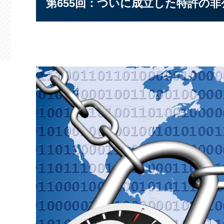
第655回：ついに成立した特許の