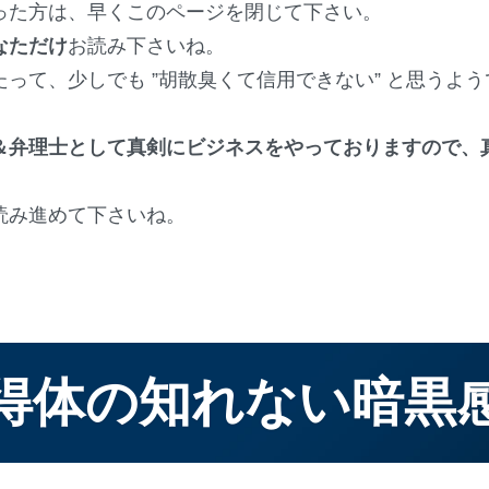
た方は、早くこのページを閉じて下さい。
なただけ
お読み下さいね。
て、少しでも ”胡散臭くて信用できない” と思うよ
＆弁理士として真剣にビジネスをやっておりますので、
読み進めて下さいね。
得体の知れない暗黒