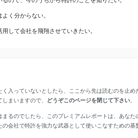
いるので、今のうちから特許のことを知りたい。
はよく分からない。
活用して会社を飛翔させていきたい。
く入っていないとしたら、ここから先は読むのを止め
てしまいますので、
どうぞこのページを閉じて下さい
。
まるのでしたら、このプレミアムレポートは、あなた
たの会社で特許を強力な武器として使いこなすための基