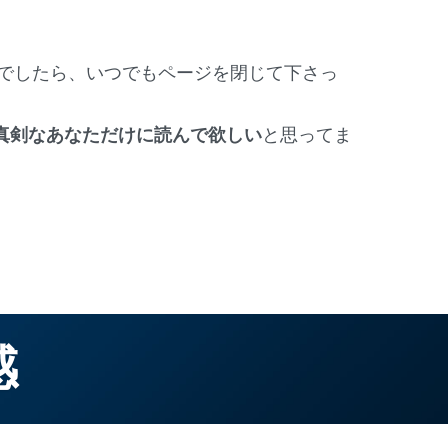
うでしたら、いつでもページを閉じて下さっ
真剣なあなただけに読んで欲しい
と思ってま
感