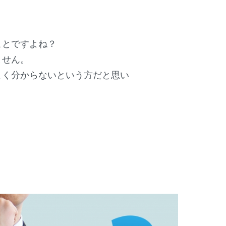
ことですよね？
ません。
く分からないという方だと思い