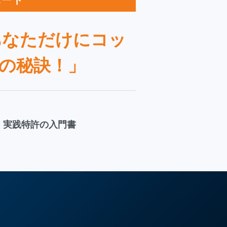
ポート
あなただけにコッ
の秘訣！」
、実践特許の入門書