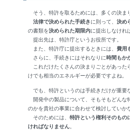
そう、特許を取るためには、多くの決ま
法律で決められた手続き
に則って、
決め
の書類を
決められた期限内
に提出しなけれ
提出先は、特許庁というお役所です。
また、特許庁に提出するときには、
費用
さらに、手続きにはそれなりに
時間もか
これだけたくさんの決まりごとがあった
けでも相当のエネルギーが必要ですよね。
でも、特許というのは手続きだけが重要
開発中の製品について、そもそもどんな
のかを貴社の事業に合わせて検討していか
そのためには、
特許という権利そのもの
ければなりません
。