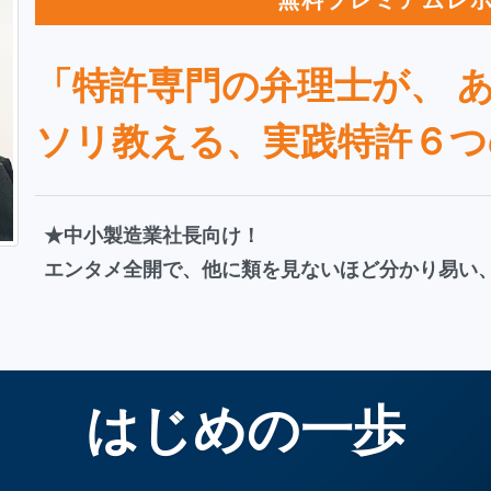
無料プレミアムレ
「特許専門の弁理士が、 
ソリ教える、実践特許６つ
★中小製造業社長向け！
エンタメ全開で、他に類を見ないほど分かり易い
はじめの一歩