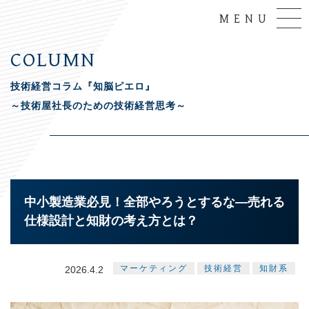
MENU
COLUMN
技術経営コラム『知脳ピエロ』
～技術屋社長のための技術経営思考～
中小製造業必見！全部やろうとするな―売れる
仕様設計と知財の考え方とは？
マーケティング
技術経営
知財系
2026.4.2