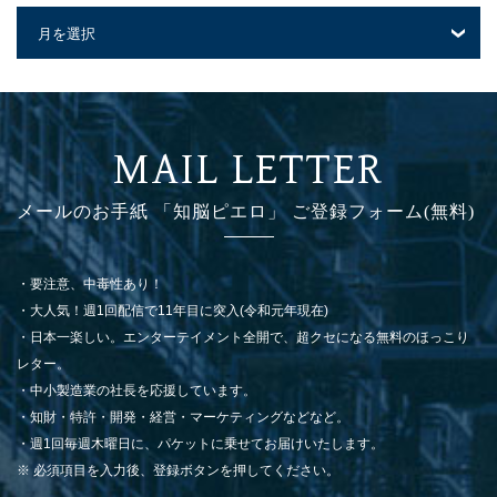
ARCHIVE
MAIL LETTER
メールのお手紙 「知脳ピエロ」 ご登録フォーム(無料)
・要注意、中毒性あり！
・大人気！週1回配信で11年目に突入(令和元年現在)
・日本一楽しい。エンターテイメント全開で、超クセになる無料のほっこり
レター。
・中小製造業の社長を応援しています。
・知財・特許・開発・経営・マーケティングなどなど。
・週1回毎週木曜日に、パケットに乗せてお届けいたします。
※ 必須項目を入力後、登録ボタンを押してください。