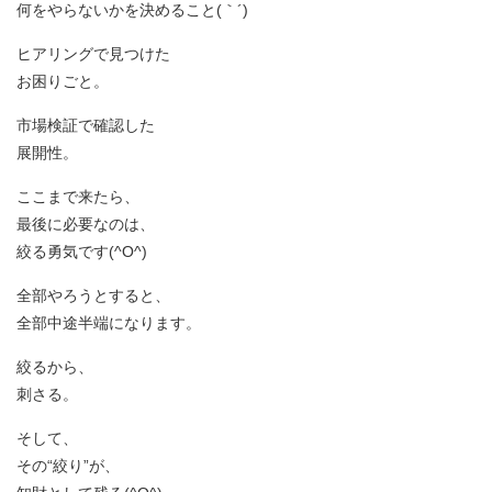
何をやらないかを決めること(｀´)
ヒアリングで見つけた
お困りごと。
市場検証で確認した
展開性。
ここまで来たら、
最後に必要なのは、
絞る勇気です(^O^)
全部やろうとすると、
全部中途半端になります。
絞るから、
刺さる。
そして、
その“絞り”が、