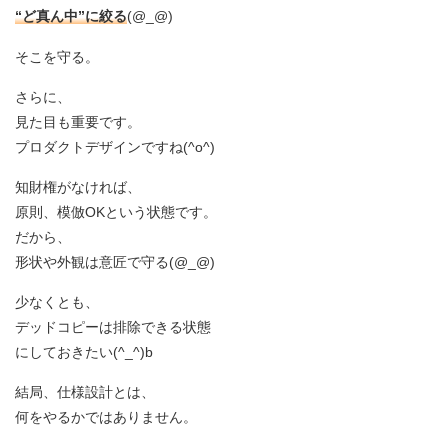
“ど真ん中”に絞る
(@_@)
そこを守る。
さらに、
見た目も重要です。
プロダクトデザインですね(^o^)
知財権がなければ、
原則、模倣OKという状態です。
だから、
形状や外観は意匠で守る(@_@)
少なくとも、
デッドコピーは排除できる状態
にしておきたい(^_^)b
結局、仕様設計とは、
何をやるかではありません。