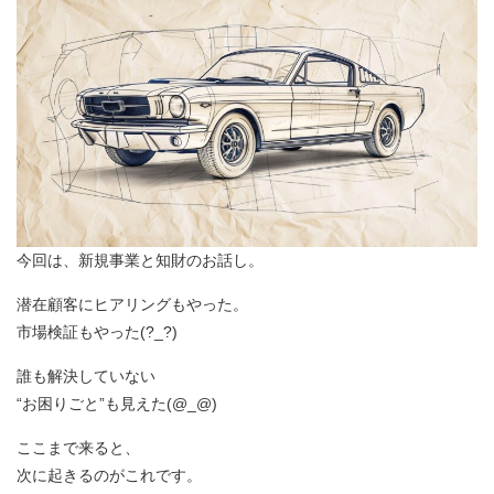
今回は、新規事業と知財のお話し。
潜在顧客にヒアリングもやった。
市場検証もやった(?_?)
誰も解決していない
“お困りごと”も見えた(@_@)
ここまで来ると、
次に起きるのがこれです。