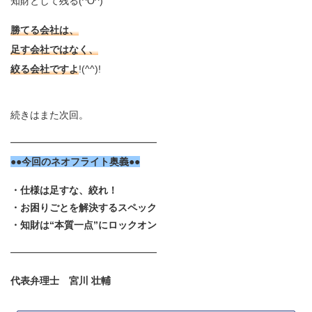
知財として残る(^O^)
勝てる会社は、
足す会社ではなく、
絞る会社ですよ
!(^^)!
続きはまた次回。
━━━━━━━━━━━━━━━
●●今回のネオフライト奥義●●
・仕様は足すな、絞れ！
・お困りごとを解決するスペック
・知財は“本質一点”にロックオン
━━━━━━━━━━━━━━━
代表弁理士 宮川 壮輔