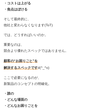
・コストは上がる
・焦点はぼける
そして最終的に、
他社と変わらなくなります(ToT)
では、どうすればいいのか。
重要なのは、
競合より優れたスペックではありません。
顧客の“お困りごと”を
解決するスペックです
d(^_^o)
ここで必要になるのが、
新製品のコンセプトの明確化。
・誰の
・どんな場面の
・どんなお困りごとを