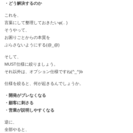
・どう解決するのか
これを、
言葉にして整理しておきたいφ(.. )
そうやって、
お困りごとからの本質を
ぶらさないようにする(@_@)
そして、
MUST仕様に絞りましょう。
それ以外は、オプション仕様ですね(^_^)b
仕様を絞ると、何が起きるんでしょうか。
・開発がブレなくなる
・顧客に刺さる
・営業が説明しやすくなる
逆に、
全部やると、