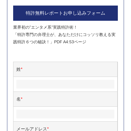
特許無料レポートお申し込みフォーム
業界初の”エンタメ系”実践特許術！
「特許専門の弁理士が、あなただけにコッソリ教える実
践特許６つの秘訣！」PDF A4:53ページ
姓
*
名
*
メールアドレス
*