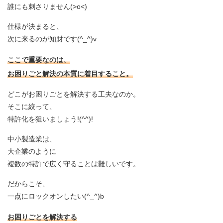
誰にも刺さりません(>o<)
仕様が決まると、
次に来るのが知財です(^_^)v
ここで重要なのは、
お困りごと解決の本質に着目すること。
どこがお困りごとを解決する工夫なのか。
そこに絞って、
特許化を狙いましょう!(^^)!
中小製造業は、
大企業のように
複数の特許で広く守ることは難しいです。
だからこそ、
一点にロックオンしたい(^_^)b
お困りごとを解決する