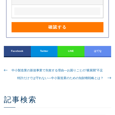
Facebook
Twitter
LINE
はてな
中小製造業の新規事業で失敗する理由―お困りごとの“横展開”不足
特許だけでは守れない―中小製造業のための知財権戦略とは？
記事検索